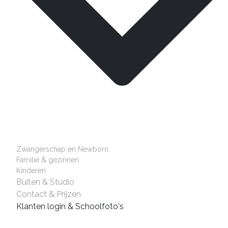
Zwangerschap en Newborn
Familie & gezinnen
Kinderen
Buiten & Studio
Contact & Prijzen
Klanten login & Schoolfoto's