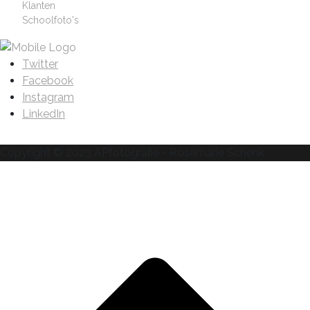
Klanten
Schoolfoto's
Twitter
Facebook
Instagram
LinkedIn
Copyright © 2023 APfotografie - Rosemarie Schenk