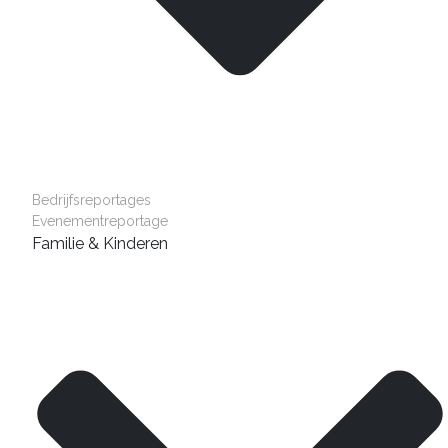
Bedrijfsreportages
Evenementreportage
Familie & Kinderen