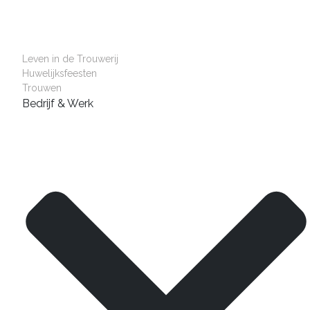
Leven in de Trouwerij
Huwelijksfeesten
Trouwen
Bedrijf & Werk