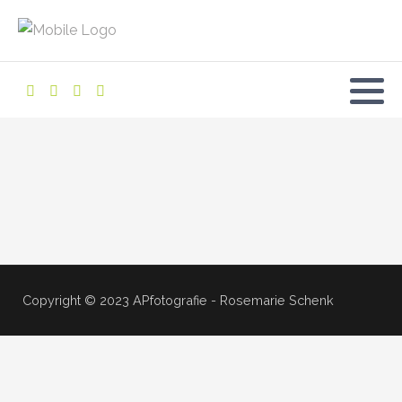
Copyright © 2023 APfotografie - Rosemarie Schenk